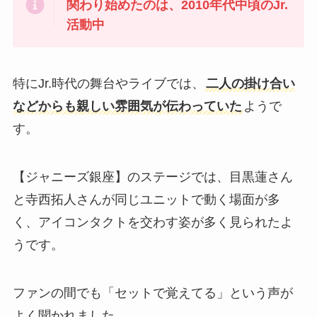
関わり始めたのは、2010年代中頃のJr.
活動中
特にJr.時代の舞台やライブでは、
二人の掛け合い
などからも親しい雰囲気が伝わっていた
ようで
す。
【ジャニーズ銀座】のステージでは、目黒蓮さん
と寺西拓人さんが同じユニットで動く場面が多
く、アイコンタクトを交わす姿が多く見られたよ
うです。
ファンの間でも「セットで覚えてる」という声が
よく聞かれました。