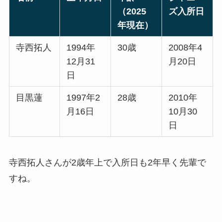
（2025
ズ入所日
年現在）
寺西拓人
1994年
30歳
2008年4
12月31
月20日
日
目黒蓮
1997年2
28歳
2010年
月16日
10月30
日
寺西拓人さんが2歳年上で入所日も2年早く先輩で
すね。