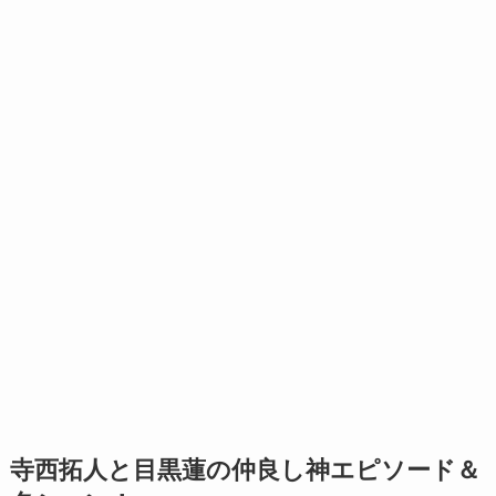
寺西拓人と目黒蓮の仲良し神エピソード＆