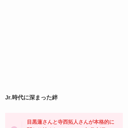
Jr.時代に深まった絆
目黒蓮さんと寺西拓人さんが本格的に