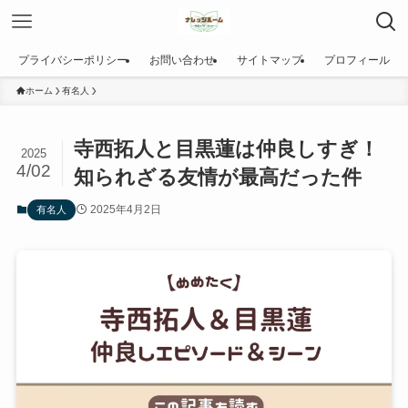
プライバシーポリシー
お問い合わせ
サイトマップ
プロフィール
ホーム
有名人
寺西拓人と目黒蓮は仲良しすぎ！
2025
4/02
知られざる友情が最高だった件
2025年4月2日
有名人