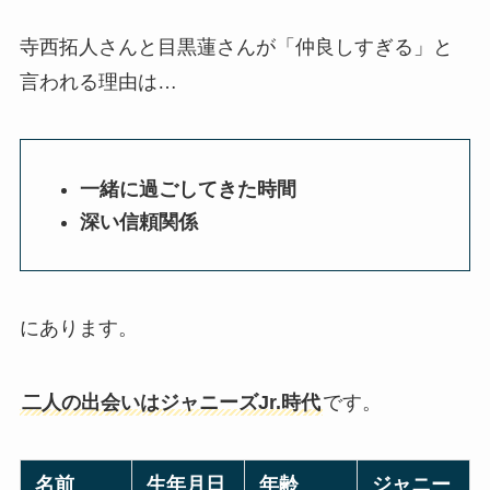
寺西拓人さんと目黒蓮さんが「仲良しすぎる」と
言われる理由は…
一緒に過ごしてきた時間
深い信頼関係
にあります。
二人の出会いはジャニーズJr.時代
です。
名前
生年月日
年齢
ジャニー