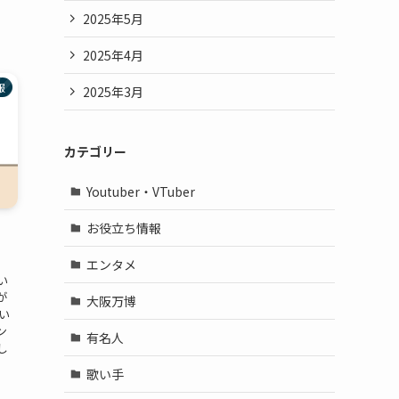
2025年5月
2025年4月
報
2025年3月
カテゴリー
Youtuber・VTuber
お役立ち情報
エンタメ
い
が
大阪万博
い
ン
有名人
し
歌い手