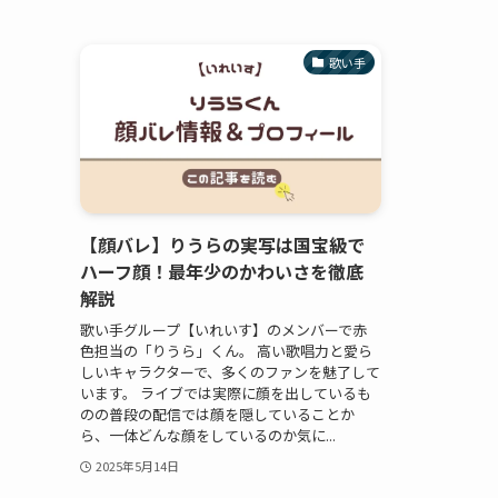
歌い手
【顔バレ】りうらの実写は国宝級で
ハーフ顔！最年少のかわいさを徹底
解説
歌い手グループ【いれいす】のメンバーで赤
色担当の「りうら」くん。 高い歌唱力と愛ら
しいキャラクターで、多くのファンを魅了して
います。 ライブでは実際に顔を出しているも
のの普段の配信では顔を隠していることか
ら、一体どんな顔をしているのか気に...
2025年5月14日