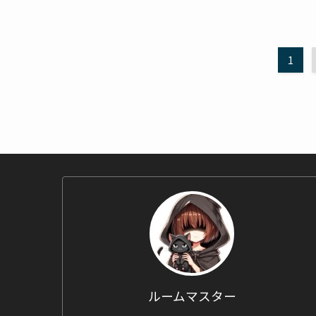
1
ルームマスター