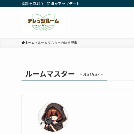
話題を深堀り！知識をアップデート
ホーム
ルームマスターの執筆記事
ルームマスター
– Author –