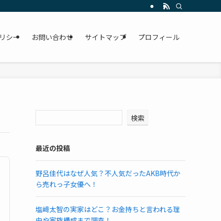
リシー
お問い合わせ
サイトマップ
プロフィール
検索
最近の投稿
野呂佳代はなぜ人気？不人気だったAKB時代か
ら売れっ子女優へ！
塩﨑太智の実家はどこ？お金持ちと言われる理
由や家族構成まで調査！