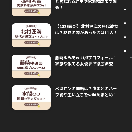
と言われる理由や家族構成まで調
査！
【2026最新】北村匠海の歴代彼女
は？熱愛の噂があったのは11人！
藤崎ゆみあwiki風プロフィール！
家族や似てる女優まで徹底調査
水間ロンの国籍は？中国とのハー
フ説や生い立ちをwiki風まとめ！