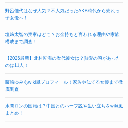
野呂佳代はなぜ人気？不人気だったAKB時代から売れっ
子女優へ！
塩﨑太智の実家はどこ？お金持ちと言われる理由や家族
構成まで調査！
【2026最新】北村匠海の歴代彼女は？熱愛の噂があった
のは11人！
藤崎ゆみあwiki風プロフィール！家族や似てる女優まで徹
底調査
水間ロンの国籍は？中国とのハーフ説や生い立ちをwiki風
まとめ！