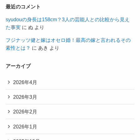
最近のコメント
syudouの身長は158cm？3人の芸能人との比較から見え
た事実
に
ぬ
より
フジナッツ健と嫁はオセロ婚！最高の嫁と言われるその
素性とは？
に
あき
より
アーカイブ
2026年4月
2026年3月
2026年2月
2026年1月