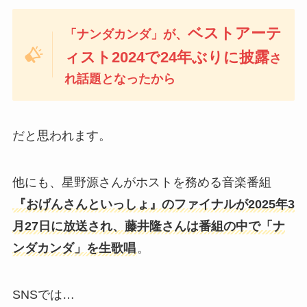
ベストアーテ
「ナンダカンダ」が、
ィスト2024で24年ぶりに披露
さ
れ話題となった
から
だと思われます。
他にも、星野源さんがホストを務める音楽番組
『おげんさんといっしょ』のファイナルが2025年3
月27日に放送され、藤井隆さんは番組の中で「ナ
ンダカンダ」を生歌唱
。
SNSでは…