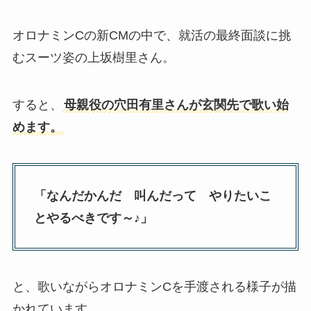
オロナミンCの新CMの中で、就活の最終面談に挑
むスーツ姿の上坂樹里さん。
すると、
母親役の穴田有里さんが玄関先で歌い始
めます。
「なんだかんだ 叫んだって やりたいこ
とやるべきです～♪」
と、歌いながらオロナミンCを手渡される様子が描
かれています。