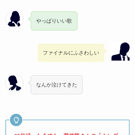
やっぱりいい歌
ファイナルにふさわしい
なんか泣けてきた