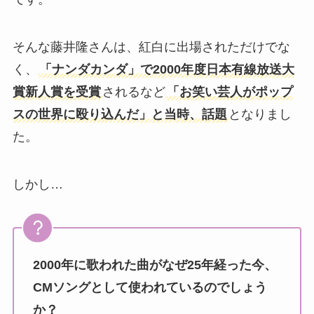
そんな藤井隆さんは、紅白に出場されただけでな
く、
「ナンダカンダ」で2000年度日本有線放送大
賞新人賞を受賞
されるなど
「お笑い芸人がポップ
スの世界に殴り込んだ」と当時、話題
となりまし
た。
しかし…
2000年に歌われた曲がなぜ25年経った今、
CMソングとして使われているのでしょう
か？