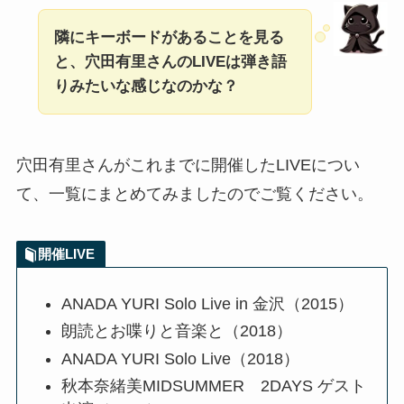
隣にキーボードがあることを見る
と、穴田有里さんのLIVEは弾き語
りみたいな感じなのかな？
穴田有里さんがこれまでに開催したLIVEについ
て、一覧にまとめてみましたのでご覧ください。
開催LIVE
ANADA YURI Solo Live in 金沢（2015）
朗読とお喋りと音楽と（2018）
ANADA YURI Solo Live（2018）
秋本奈緒美MIDSUMMER 2DAYS ゲスト