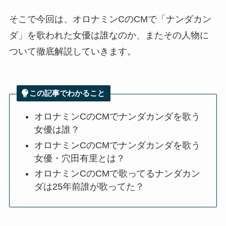
そこで今回は、オロナミンCのCMで「ナンダカン
ダ」を歌われた女優は誰なのか、またその人物に
ついて徹底解説していきます。
この記事でわかること
オロナミンCのCMでナンダカンダを歌う
女優は誰？
オロナミンCのCMでナンダカンダを歌う
女優・穴田有里とは？
オロナミンCのCMで歌ってるナンダカン
ダは25年前誰が歌ってた？