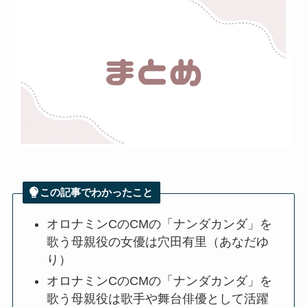
この記事でわかったこと
オロナミンCのCMの「ナンダカンダ」を
歌う母親役の女優は穴田有里（あなだゆ
り）
オロナミンCのCMの「ナンダカンダ」を
歌う母親役は歌手や舞台俳優として活躍