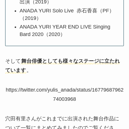
出演（2019）
ANADA YURI Solo Live 赤石香喜（PF）
（2019）
ANADA YURI YEAR END LIVE Singing
Bard 2020（2020）
そして
舞台俳優としても様々なステージに立たれ
ています
。
https://twitter.com/yulis_anada/status/16779687962
74003968
穴田有里さんがこれまでに出演された舞台作品に
ついて一覧にまとめてみましたのでご覧くださ