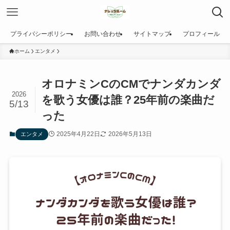
プライバシーポリシー
お問い合わせ
サイトマップ
プロフィール
ホーム
エンタメ
オロナミンCのCMでナンダカンダ
2026
を歌う女優は誰？25年前の楽曲だ
5/13
った
2025年4月22日
2026年5月13日
エンタメ