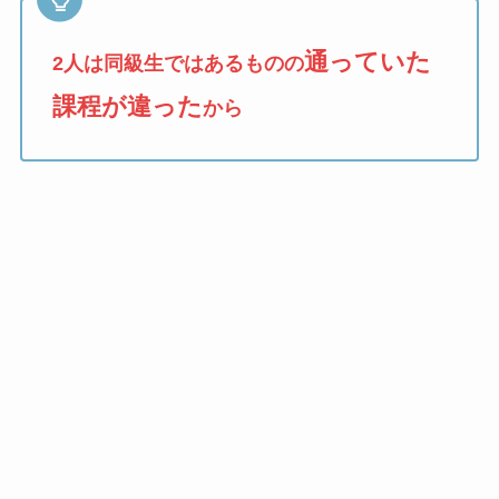
通っていた
2人は同級生ではあるものの
課程が違った
から