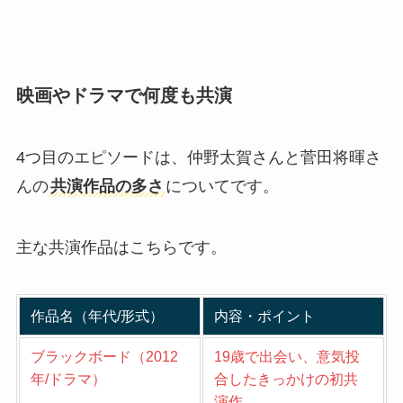
映画やドラマで何度も共演
4つ目のエピソードは、仲野太賀さんと菅田将暉さ
んの
共演作品の多さ
についてです。
主な共演作品はこちらです。
作品名（年代/形式
）
内容・ポイント
ブラックボード（2012
19歳で出会い、意気投
年/ドラマ）
合したきっかけの初共
演作