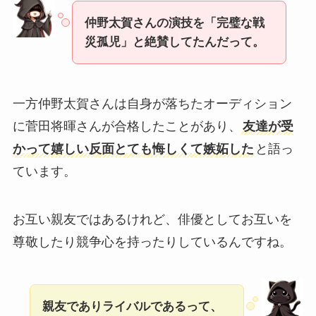
仲野太賀さんの演技を「完璧な戦
災孤児」と絶賛してたんだって。
一方仲野太賀さんは自身が落ちたオーディション
に菅田将暉さんが合格したことがあり、
友達が受
かって嬉しい反面とても悔しくて嫉妬した
と語っ
ています。
お互い親友ではあるけれど、俳優としてお互いを
尊敬したり競争心を持ったりしているんですね。
親友でありライバルであるって、