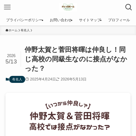
プライバシーポリシー
お問い合わせ
サイトマップ
プロフィール
ホーム
有名人
仲野太賀と菅田将暉は仲良し！同
2026
じ高校の同級生なのに接点がなか
5/13
った？
2025年4月24日
2026年5月13日
有名人