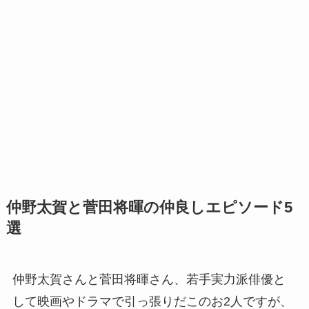
仲野太賀と菅田将暉の仲良しエピソード5
選
仲野太賀さんと菅田将暉さん、若手実力派俳優と
して映画やドラマで引っ張りだこのお2人ですが、