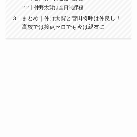
仲野太賀は全日制課程
まとめ｜仲野太賀と菅田将暉は仲良し！
高校では接点ゼロでも今は親友に