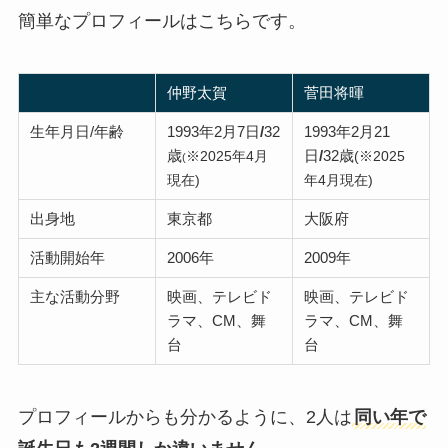
簡単なプロフィールはこちらです。
仲野太賀
菅田将暉
生年月日/年齢
1993年2月7日
/
32
1993年2月21
歳
日
/
32歳
※2025年4月
(※2025
(
現在)
年4月現在)
出身地
東京都
大阪府
活動開始年
2006年
2009年
主な活動分野
映画、テレビド
映画、テレビド
ラマ、CM、舞
ラマ、CM、舞
台
台
プロフィールからも分かるように、2人は
同い年で