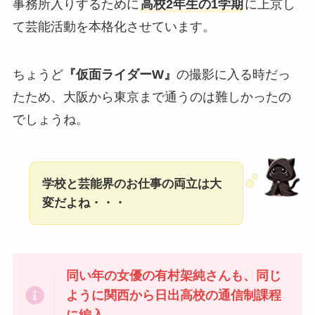
事務所入りするために
高校2年生の1学期
に上京し
て芸能活動を本格化させています。
ちょうど
『仮面ライダーW』
の撮影に入る時だっ
たため、大阪から東京まで通うのは難しかったの
でしょうね。
学校と芸能界のお仕事の両立は大
変だよね・・・
同い年の女優の有村架純さんも、同じ
ように関西から日出高校の通信制課程
に編入