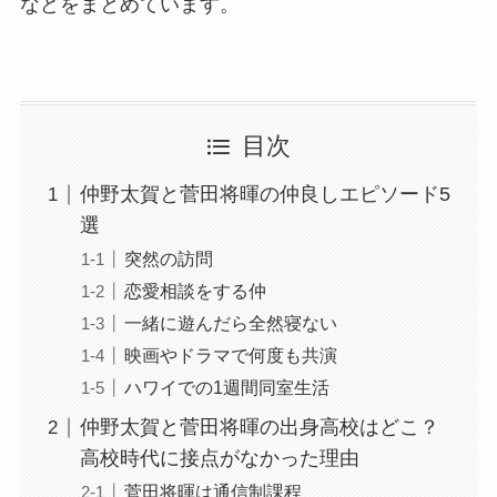
などをまとめています。
目次
仲野太賀と菅田将暉の仲良しエピソード5
選
突然の訪問
恋愛相談をする仲
一緒に遊んだら全然寝ない
映画やドラマで何度も共演
ハワイでの1週間同室生活
仲野太賀と菅田将暉の出身高校はどこ？
高校時代に接点がなかった理由
菅田将暉は通信制課程