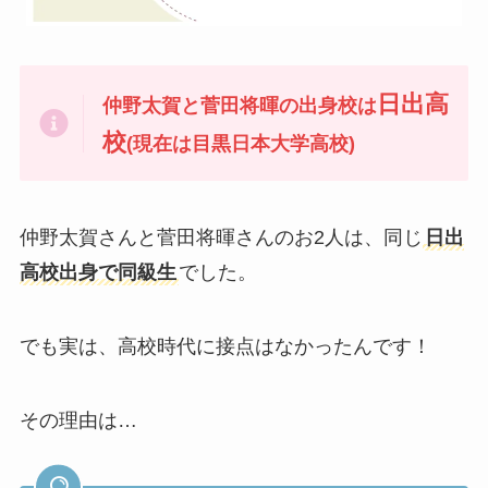
日出高
仲野太賀と菅田将暉の出身校は
校
(現在は目黒日本大学高校)
仲野太賀さんと菅田将暉さんのお2人は、同じ
日出
高校出身で同級生
でした。
でも実は、高校時代に接点はなかったんです！
その理由は…