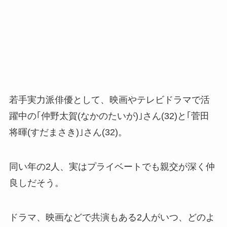
若手実力派俳優として、映画やテレビドラマで活
躍中の｢仲野太賀(なかのたいが)｣さん(32)と｢菅田
将暉(すだまさき)｣さん(32)。
同い年の2人、実はプライベートでも親交が深く仲
良しだそう。
ドラマ、映画などで共演もある2人がいつ、どのよ