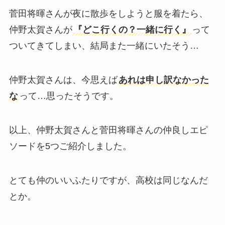
菅田将暉さんが夜に散歩をしようと服を着たら、
仲野太賀さんが
『どこ行くの？一緒に行く』
って
ついてきてしまい、結局また一緒にいたそう…
仲野太賀さんは、今思えば
あれは申し訳なかった
な
って…思ったそうです。
以上、仲野太賀さんと菅田将暉さんの仲良しエピ
ソードを5つご紹介しました。
とても仲のいいふたりですが、高校は同じなんだ
とか。