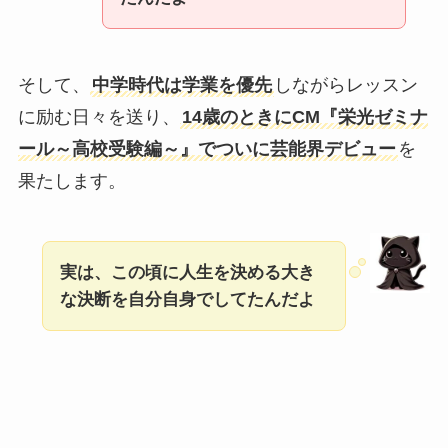
そして、
中学時代は学業を優先
しながらレッスン
に励む日々を送り、
14歳のときにCM『栄光ゼミナ
ール～高校受験編～』でついに芸能界デビュー
を
果たします。
実は、この頃に人生を決める大き
な決断を自分自身でしてたんだよ