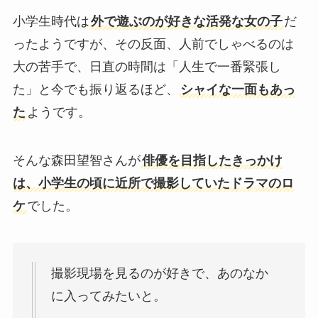
小学生時代は
外で遊ぶのが好きな活発な女の子
だ
ったようですが、その反面、人前でしゃべるのは
大の苦手で、日直の時間は「人生で一番緊張し
た」と今でも振り返るほど、
シャイな一面もあっ
た
ようです。
そんな森田望智さんが
俳優を目指したきっかけ
は、小学生の頃に近所で撮影していたドラマのロ
ケ
でした。
撮影現場を見るのが好きで、あのなか
に入ってみたいと。