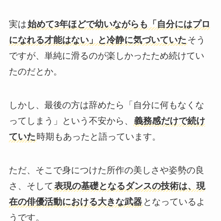
実は
始めて3年ほどで幼いながらも「自分にはプロ
になれる才能はない」と冷静に気づいていた
そう
ですが、単純に滑るのが楽しかったため続けてい
たのだとか。
しかし、最後の方は辞めたら「自分に何もなくな
ってしまう」という不安から、
義務感だけで続け
ていた
時期もあったと語っています。
ただ、そこで身につけた所作の美しさや姿勢の良
さ、そして
表現の基礎となるダンスの技術は、現
在の俳優活動における大きな武器
となっているよ
うです。