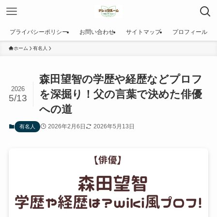
プライバシーポリシー
お問い合わせ
サイトマップ
プロフィール
ホーム
有名人
森田望智の学歴や経歴などプロフ
2026
を深掘り！父の言葉で決めた俳優
5/13
への道
2026年2月6日
2026年5月13日
有名人