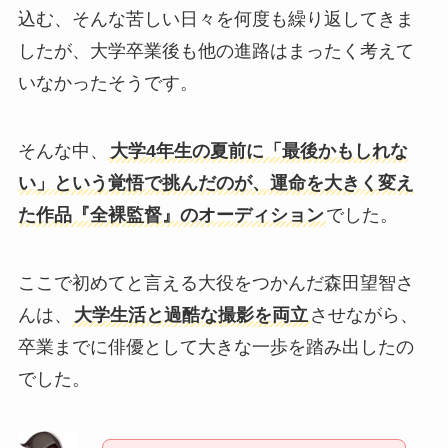
込む、そんな苦しい日々を何度も繰り返してきま
したが、大学卒業後も他の進路はまったく考えて
いなかったそうです。
そんな中、
大学4年生の夏前に「最後かもしれな
い」という覚悟で挑んだのが、運命を大きく変え
た作品『全裸監督』のオーディション
でした。
ここで初めてと言える大役をつかんだ森田望智さ
んは、
大学生活と過酷な撮影を両立
させながら、
卒業までに俳優として大きな一歩を踏み出したの
でした。