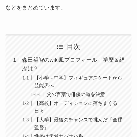
などをまとめています。
目次
森田望智のwiki風プロフィール！学歴＆経
歴は？
【小学～中学】フィギュアスケートから
芸能界へ
父の言葉で俳優の道を決意
【高校】オーディションに落ちまくる
日々
【大学】最後のチャンスで挑んだ『全裸
監督』
性格は天然サバサバ系