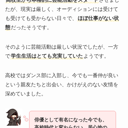
高校生から本格的に芸能活動をスタート
させまし
たが、現実は厳しく、オーディションには受けて
も受けても受からない日々で、
ほぼ仕事がない状
態
だったそうです。
そのように芸能活動は厳しい状況でしたが、一方
で
学生生活はとても充実していた
ようです。
高校ではダンス部に入部し、今でも一番仲が良い
という親友たちと出会い、かけがえのない友情を
深めていました。
俳優として有名になった今でも、
高校時代と変わらない、居心地の