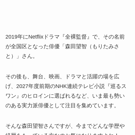
2019年にNetflixドラマ『全裸監督』で、その名前
が全国区となった俳優「森田望智（もりたみさ
と）」さん。
その後も、舞台、映画、ドラマと活躍の場を広
げ、2027年度前期のNHK連続テレビ小説『巡るス
ワン』のヒロインに選ばれるなど、いま最も勢い
のある実力派俳優として注目を集めています。
そんな森田望智さんですが、今までどんな学歴や