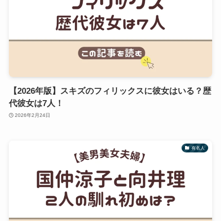
【2026年版】スキズのフィリックスに彼女はいる？歴
代彼女は7人！
2026年2月24日
有名人