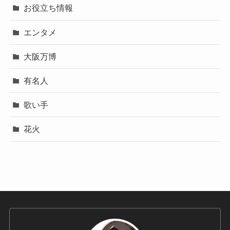
お役立ち情報
エンタメ
大阪万博
有名人
歌い手
花火