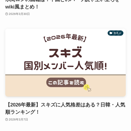
wiki風まとめ！
2026年3月30日
有名人
【2026年最新】スキズに人気格差はある？日韓・人気
順ランキング！
2026年3月7日