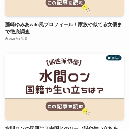
藤崎ゆみあwiki風プロフィール！家族や似てる女優ま
で徹底調査
2026年4月7日
有名人
水間ロンの国籍は？中国とのハーフ説や生い立ちを