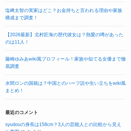
塩﨑太智の実家はどこ？お金持ちと言われる理由や家族
構成まで調査！
【2026最新】北村匠海の歴代彼女は？熱愛の噂があった
のは11人！
藤崎ゆみあwiki風プロフィール！家族や似てる女優まで徹
底調査
水間ロンの国籍は？中国とのハーフ説や生い立ちをwiki風
まとめ！
最近のコメント
syudouの身長は158cm？3人の芸能人との比較から見え