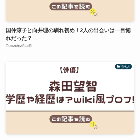
国仲涼子と向井理の馴れ初め！2人の出会いは一目惚
れだった？
2026年2月19日
有名人