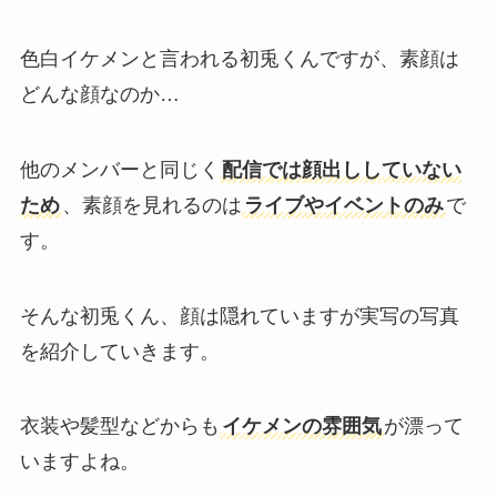
色白イケメンと言われる初兎くんですが、素顔は
どんな顔なのか…
他のメンバーと同じく
配信では顔出ししていない
ため
、素顔を見れるのは
ライブやイベントのみ
で
す。
そんな初兎くん、顔は隠れていますが実写の写真
を紹介していきます。
衣装や髪型などからも
イケメンの雰囲気
が漂って
いますよね。