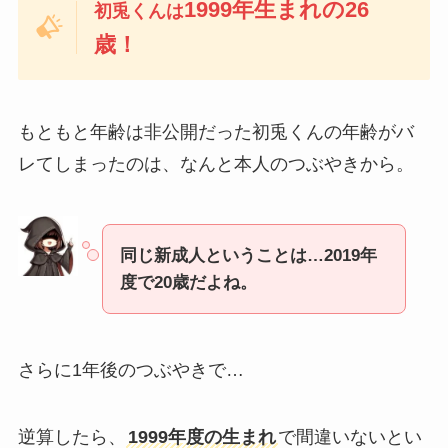
1999年生まれの26
初兎くんは
歳！
もともと年齢は非公開だった初兎くんの年齢がバ
レてしまったのは、なんと本人のつぶやきから。
同じ新成人ということは…2019年
度で20歳だよね。
さらに1年後のつぶやきで…
逆算したら、
1999年度の生まれ
で間違いないとい