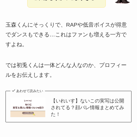
玉森くんにそっくりで、RAPや低音ボイスが得意
でダンスもできる…これはファンも増える一方で
すよね。
では初兎くんは一体どんな人なのか、プロフィー
ルをお伝えします。
あわせて読みたい
【いれいす】ないこの実写は公開
されてる？顔バレ情報まとめてみ
た！