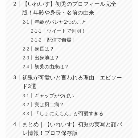
【いれいす】初兎のプロフィール完全
版！年齢や身長・名前の由来
年齢がバレた2つのこと
ツイートで判明！
配信で自爆！
身長は？
出身地は？
初兎の由来は？
初兎が可愛いと言われる理由！エピソー
ド3選
ギャップがやばい
実は厨二病？
「しょにえもん」が可愛すぎる
まとめ｜【いれいす】初兎の実写と顔バ
レ情報！プロフ保存版