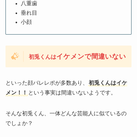
八重歯
垂れ目
小顔
イケメンで間違いない
初兎くんは
といった顔バレレポが多数あり、
初兎くんはイケ
メン！！
という事実は間違いないようです。
そんな初兎くん、一体どんな芸能人に似ているの
でしょか？