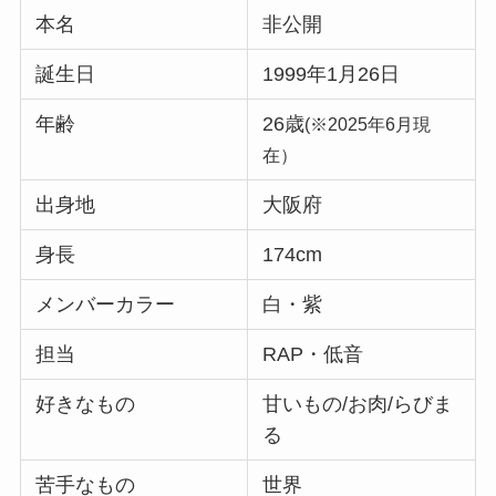
本名
非公開
誕生日
1999年1月26日
年齢
26歳
(※2025年6月現
在）
出身地
大阪府
身長
174cm
メンバーカラー
白・紫
担当
RAP・低音
好きなもの
甘いもの/お肉/らびま
る
苦手なもの
世界