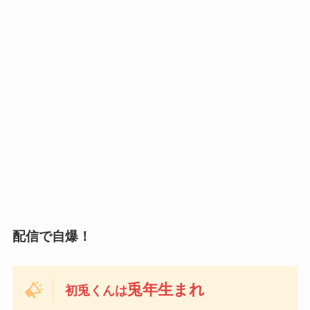
配信で自爆！
兎年生まれ
初兎くんは