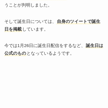
うことが判明しました。
そして誕生日については、
自身のツイートで誕生
日を掲載
しています。
今では1月26日に誕生日配信をするなど、
誕生日は
公式のもの
となっているようです。