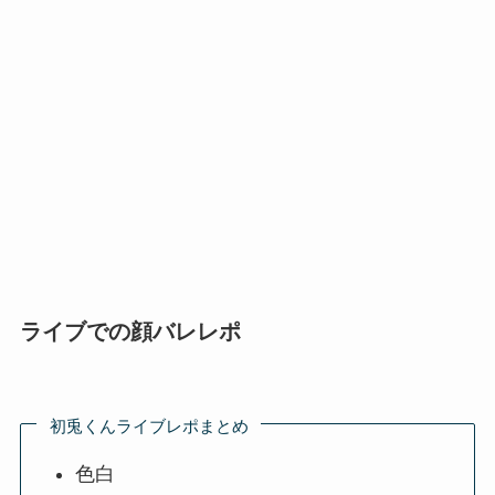
ライブでの顔バレレポ
初兎くんライブレポまとめ
色白