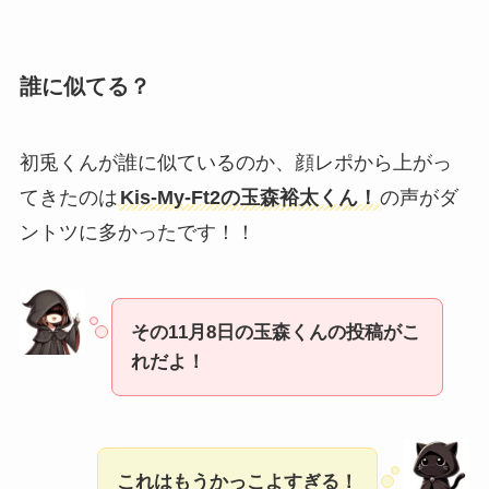
誰に似てる？
初兎くんが誰に似ているのか、顔レポから上がっ
てきたのは
Kis-My-Ft2の玉森裕太くん！
の声がダ
ントツに多かったです！！
その11月8日の玉森くんの投稿がこ
れだよ！
これはもうかっこよすぎる！