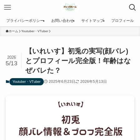
プライバシーポリシー
お問い合わせ
サイトマップ
プロフィール
ホーム
Youtuber・VTuber
【いれいす】初兎の実写(顔バレ)
2026
とプロフィール完全版！年齢はな
5/13
ぜバレた？
2025年6月23日
2026年5月13日
Youtuber・VTuber