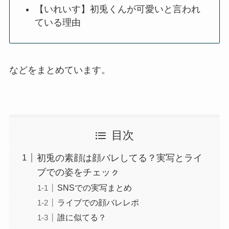
【いれいす】初兎くんが可愛いと言われ
ている理由
などをまとめています。
目次
初兎の素顔は顔バレしてる？実写とライ
ブでの姿をチェッㇰ
SNSでの実写まとめ
ライブでの顔バレレポ
誰に似てる？